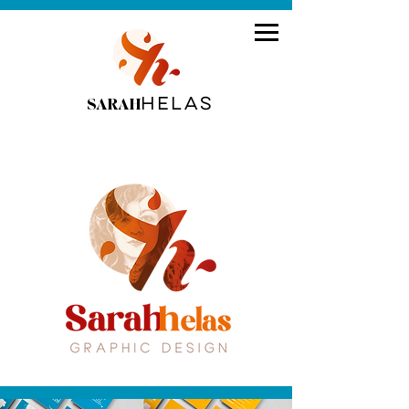
HELAS
SARAH